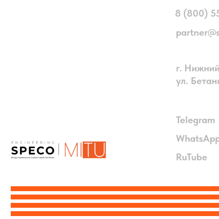
WhatsApp
RuTube