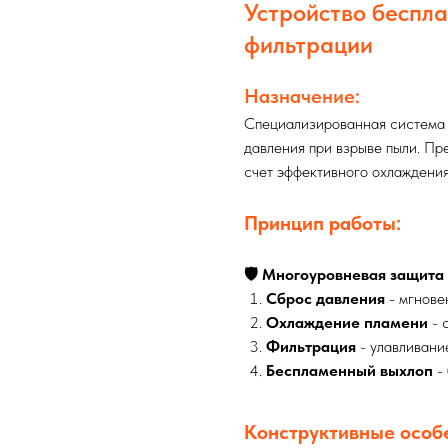
Устройство беспла
фильтрации
Назначение:
Специализированная система 
давления при взрыве пыли. П
счет эффективного охлаждения
Принцип работы:
🛡️ Многоуровневая защита
Сброс давления
- мгнове
Охлаждение пламени
- 
Фильтрация
- улавливани
Беспламенный выхлоп
- 
Конструктивные особ