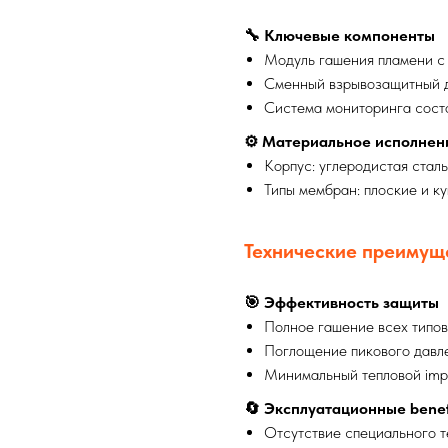
🔧 Ключевые компоненты
Модуль гашения пламени с
Сменный взрывозащитный 
Система мониторинга сост
⚙️ Материальное исполнен
Корпус: углеродистая стал
Типы мембран: плоские и к
Технические преимущ
🎯 Эффективность защиты
Полное гашение всех типо
Поглощение пикового давл
Минимальный тепловой imp
🔄 Эксплуатационные benef
Отсутствие специального 