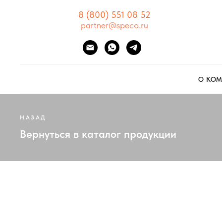
8 (800) 551 08 52
partner@speco.ru
О КО
НАЗАД
Вернуться в каталог продукции