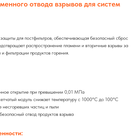
менного отвода взрывов для систем
защиты для постфильтров, обеспечивающая безопасный сброс
редотвращает распространение пламени и вторичные взрывы за
 и фильтрации продуктов горения.
нное открытие при превышении 0,01 МПа
сетчатый модуль снижает температуру с 1000°C до 100°C
е несгоревших частиц и пыли
безопасный отвод продуктов взрыва
енности: