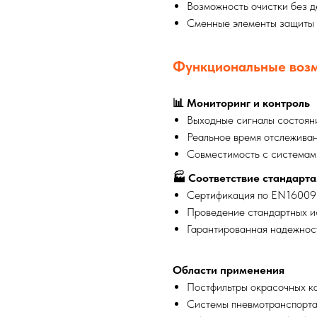
Возможность очистки без 
Сменные элементы защиты
Функциональные воз
📊 Мониторинг и контроль
Выходные сигналы состоян
Реальное время отслежива
Совместимость с системам
🏭 Соответствие стандарт
Сертификация по EN16009
Проведение стандартных и
Гарантированная надежнос
Области применения
Постфильтры окрасочных к
Системы пневмотранспорта