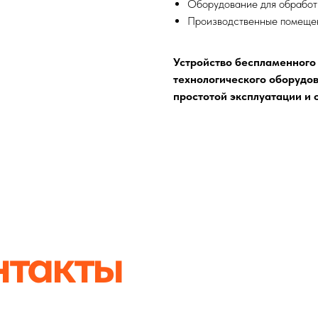
Оборудование для обработ
Производственные помещен
Устройство беспламенного
технологического оборудов
акты
простотой эксплуатации и 
52
ru
ород,
4