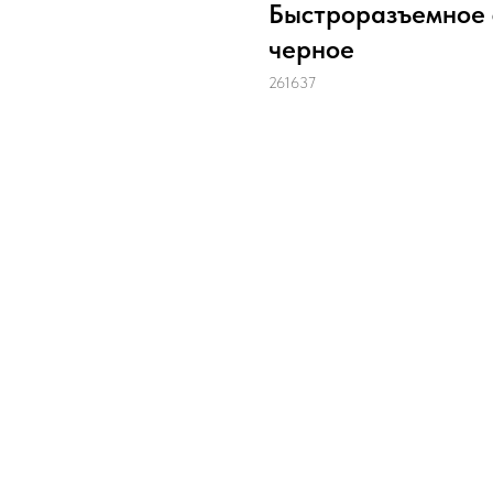
Быстроразъемное 
черное
261637