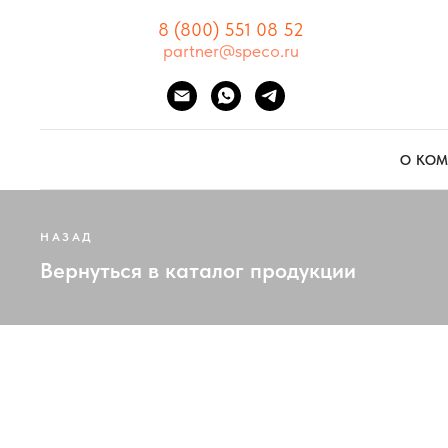
8 (800) 551 08 52
partner@speco.ru
О КО
НАЗАД
Вернуться в каталог продукции